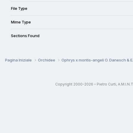
File Type
Mime Type
Sections Found
Pagina Iniziale
Orchidee
Ophrys x montis-angeli O. Danesch & 
Copyright 2000-2026 – Pietro Curti, A.M.I.N