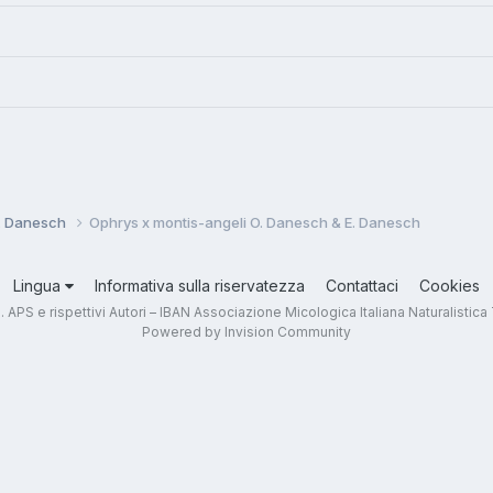
E. Danesch
Ophrys x montis-angeli O. Danesch & E. Danesch
Lingua
Informativa sulla riservatezza
Contattaci
Cookies
.T. APS e rispettivi Autori – IBAN Associazione Micologica Italiana Naturali
Powered by Invision Community