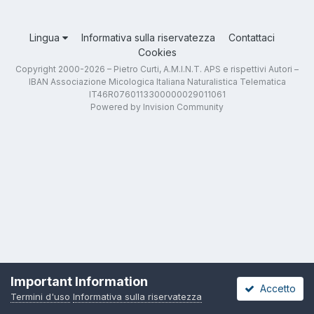
Lingua
Informativa sulla riservatezza
Contattaci
Cookies
Copyright 2000-2026 – Pietro Curti, A.M.I.N.T. APS e rispettivi Autori –
IBAN Associazione Micologica Italiana Naturalistica Telematica
IT46R0760113300000029011061
Powered by Invision Community
Important Information
Accetto
Termini d'uso
Informativa sulla riservatezza