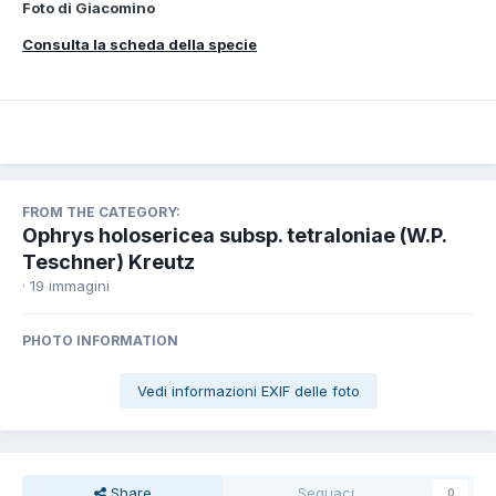
Foto di Giacomino
Consulta la scheda della specie
FROM THE CATEGORY:
Ophrys holosericea subsp. tetraloniae (W.P.
Teschner) Kreutz
· 19 immagini
PHOTO INFORMATION
Vedi informazioni EXIF delle foto
Share
Seguaci
0