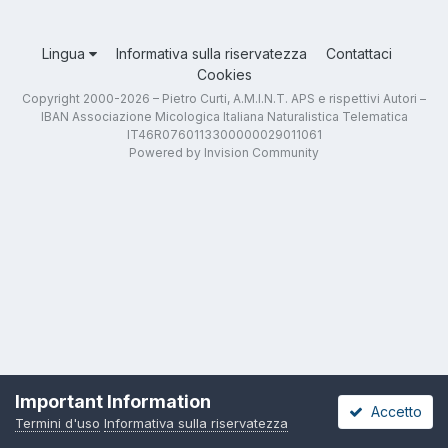
Lingua
Informativa sulla riservatezza
Contattaci
Cookies
Copyright 2000-2026 – Pietro Curti, A.M.I.N.T. APS e rispettivi Autori –
IBAN Associazione Micologica Italiana Naturalistica Telematica
IT46R0760113300000029011061
Powered by Invision Community
Important Information
Accetto
Termini d'uso
Informativa sulla riservatezza