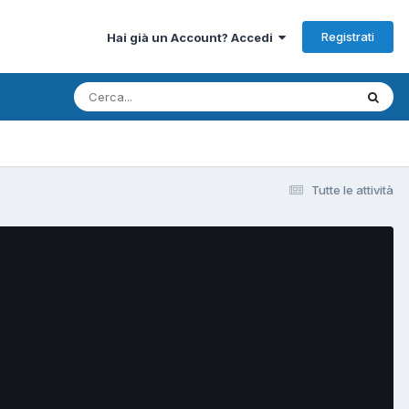
Registrati
Hai già un Account? Accedi
Tutte le attività