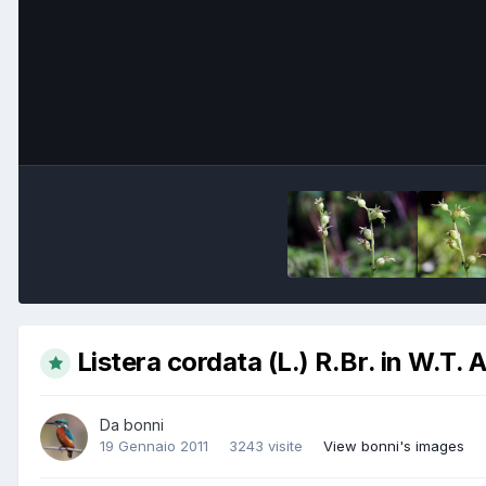
Listera cordata (L.) R.Br. in W.T. 
Da
bonni
19 Gennaio 2011
3243 visite
View bonni's images