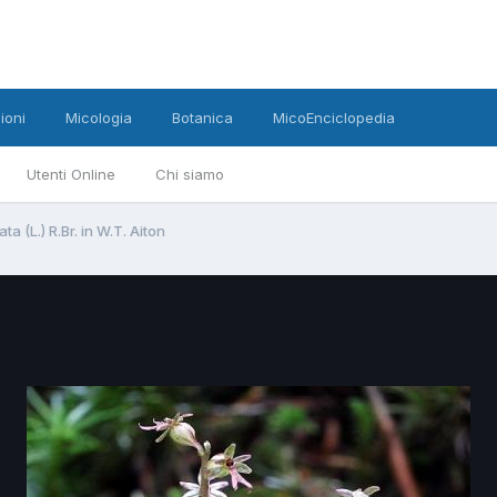
ioni
Micologia
Botanica
MicoEnciclopedia
Utenti Online
Chi siamo
ta (L.) R.Br. in W.T. Aiton