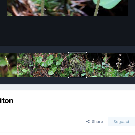
Aiton
Share
Seguaci