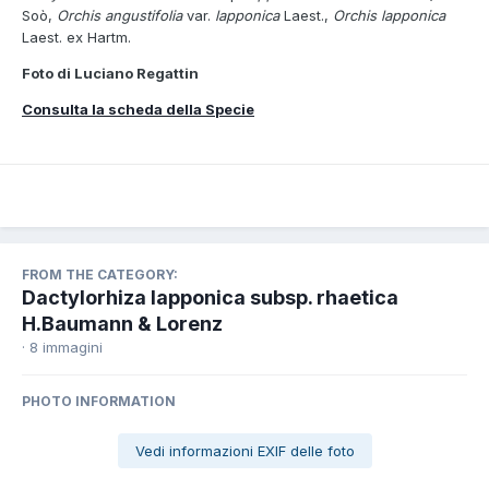
Soò,
Orchis angustifolia
var.
lapponica
Laest.,
Orchis lapponica
Laest. ex Hartm.
Foto di Luciano Regattin
Consulta la scheda della Specie
FROM THE CATEGORY:
Dactylorhiza lapponica subsp. rhaetica
H.Baumann & Lorenz
· 8 immagini
PHOTO INFORMATION
Vedi informazioni EXIF delle foto