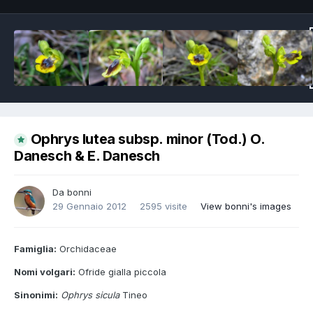
Ophrys lutea subsp. minor (Tod.) O.
Danesch & E. Danesch
Da
bonni
29 Gennaio 2012
2595 visite
View bonni's images
Famiglia:
Orchidaceae
Nomi volgari:
Ofride gialla piccola
Sinonimi:
Ophrys sicula
Tineo