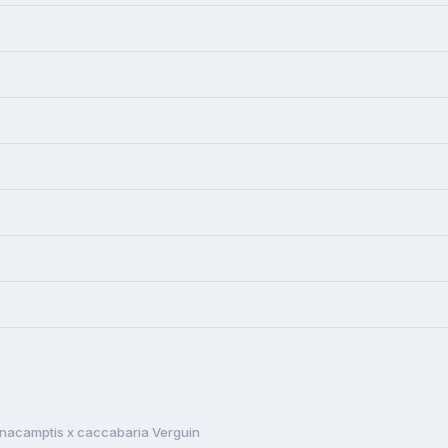
nacamptis x caccabaria Verguin