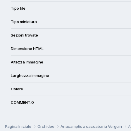
Tipo file
Tipo miniatura
Sezioni trovate
Dimensione HTML
Altezza Immagine
Larghezza immagine
Colore
COMMENT.0
Pagina Iniziale
Orchidee
Anacamptis x caccabaria Verguin
A