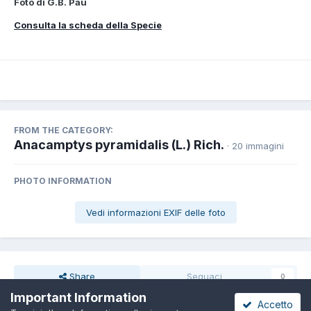
Foto di G.B. Pau
Consulta la scheda della Specie
FROM THE CATEGORY:
Anacamptys pyramidalis (L.) Rich.
· 20 immagini
PHOTO INFORMATION
Vedi informazioni EXIF delle foto
Share
Seguaci
0
Important Information
Accetto