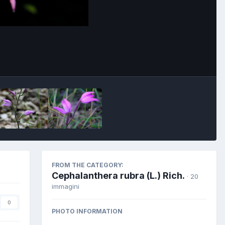
FROM THE CATEGORY:
Cephalanthera rubra (L.) Rich.
· 20
immagini
0
PHOTO INFORMATION