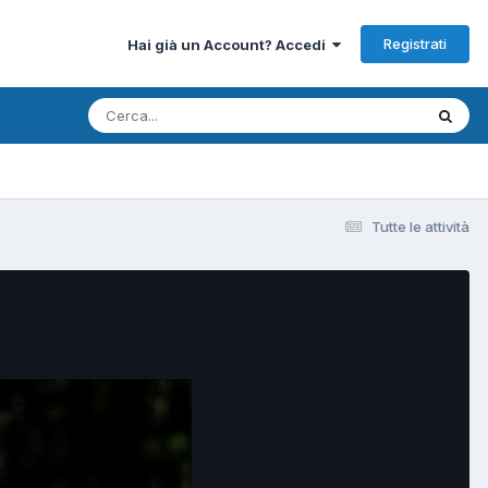
Registrati
Hai già un Account? Accedi
Tutte le attività