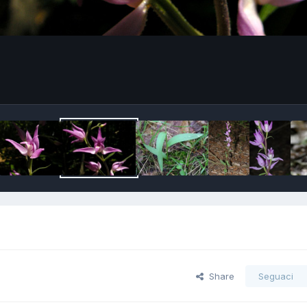
Share
Seguaci