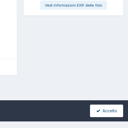
Vedi informazioni EXIF delle foto
Accetto
Tutte le attività