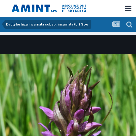
Dactylorhiza incarnata subsp. incarnata (L.) Soò