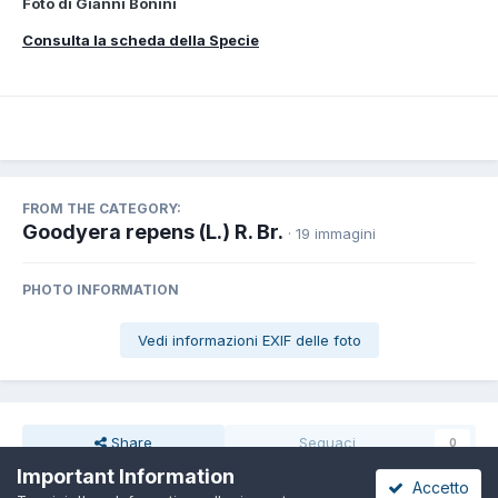
Foto di Gianni Bonini
Consulta la scheda della Specie
FROM THE CATEGORY:
Goodyera repens (L.) R. Br.
· 19 immagini
PHOTO INFORMATION
Vedi informazioni EXIF delle foto
Share
Seguaci
0
Important Information
Accetto