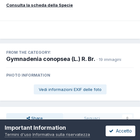
Consulta la scheda della Specie
FROM THE CATEGORY:
Gymnadenia conopsea (L.) R. Br.
· 19 immagini
PHOTO INFORMATION
Vedi informazioni EXIF delle foto
Share
Seguaci
0
Important Information
Accetto
Termini d'uso
Informativa sulla riservatezza