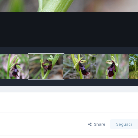
Share
Seguaci