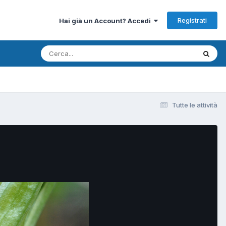
Registrati
Hai già un Account? Accedi
Tutte le attività