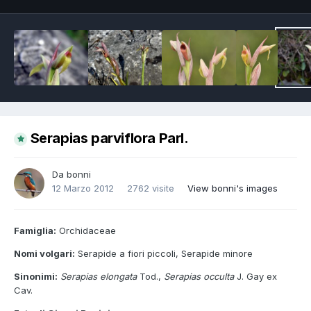
Serapias parviflora Parl.
Da
bonni
12 Marzo 2012
2762 visite
View bonni's images
Famiglia:
Orchidaceae
Nomi volgari:
Serapide a fiori piccoli, Serapide minore
Sinonimi:
Serapias elongata
Tod.,
Serapias occulta
J. Gay ex
Cav.