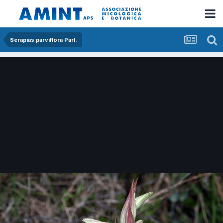
Serapias parviflora Parl.