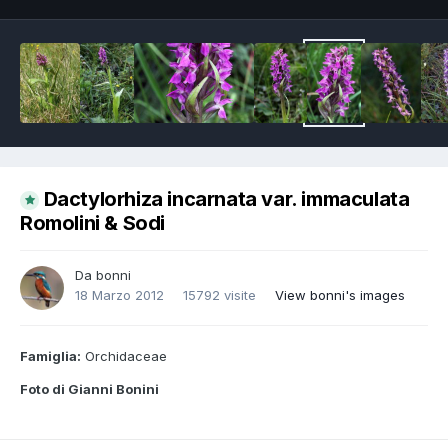
Dactylorhiza incarnata var. immaculata
Romolini & Sodi
Da
bonni
18 Marzo 2012
15792 visite
View bonni's images
Famiglia:
Orchidaceae
Foto di Gianni Bonini