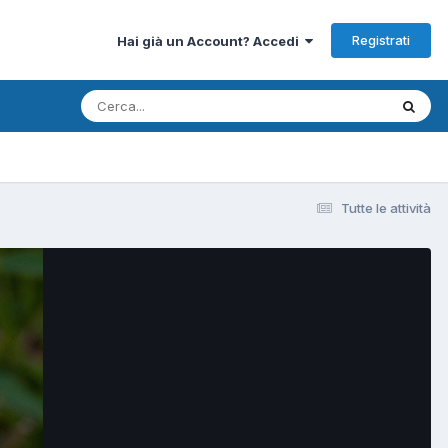
Registrati
Hai già un Account? Accedi
Tutte le attività