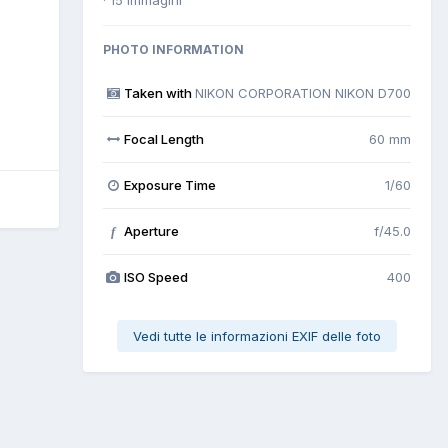
PHOTO INFORMATION
Taken with
NIKON CORPORATION NIKON D700
Focal Length
60 mm
Exposure Time
1/60
Aperture
f/45.0
f
ISO Speed
400
Vedi tutte le informazioni EXIF delle foto