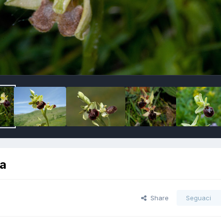
ca
Share
Seguaci