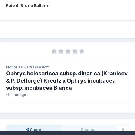
Foto di Bruno Ballerini
FROM THE CATEGORY:
Ophrys holosericea subsp. dinarica (Kranicev
& P. Delforge) Kreutz x Ophrys incubacea
subsp. incubacea Bianca
· 6 immagini
Share
Seguaci
0