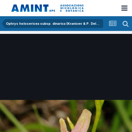
Ophrys holosericea subsp. dinarica (Kranicev & P. Delforge) Kreutz x Ophrys incubacea subsp. incubacea Bianca