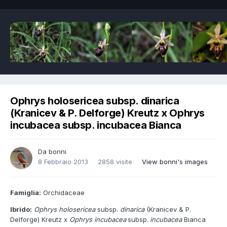
Ophrys holosericea subsp. dinarica
(Kranicev & P. Delforge) Kreutz x Ophrys
incubacea subsp. incubacea Bianca
Da
bonni
8 Febbraio 2013
2858 visite
View bonni's images
Famiglia:
Orchidaceae
Ibrido:
Ophrys holosericea
subsp.
dinarica
(Kranicev & P.
Delforge) Kreutz x
Ophrys incubacea
subsp.
incubacea
Bianca