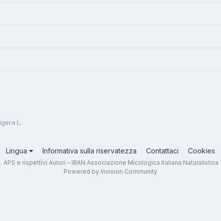
gera L.
Lingua
Informativa sulla riservatezza
Contattaci
Cookies
.T. APS e rispettivi Autori – IBAN Associazione Micologica Italiana Naturali
Powered by Invision Community