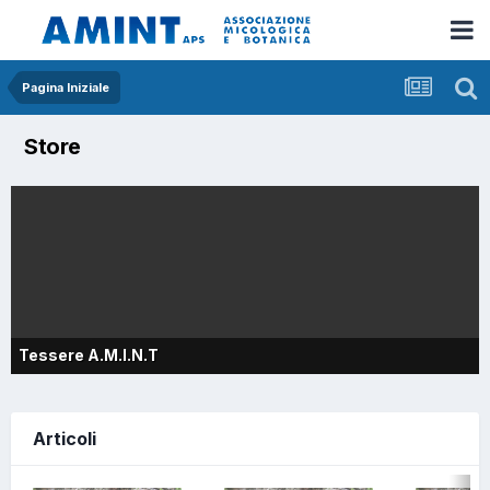
Pagina Iniziale
Store
Tessere A.M.I.N.T
Articoli