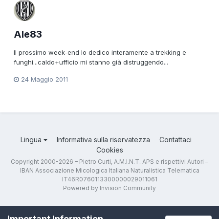
Ale83
Il prossimo week-end lo dedico interamente a trekking e
funghi...caldo+ufficio mi stanno già distruggendo...
24 Maggio 2011
Lingua
Informativa sulla riservatezza
Contattaci
Cookies
Copyright 2000-2026 – Pietro Curti, A.M.I.N.T. APS e rispettivi Autori –
IBAN Associazione Micologica Italiana Naturalistica Telematica
IT46R0760113300000029011061
Powered by Invision Community
Important Information