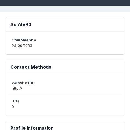
Su Ale83
Compleanno
23/09/1983
Contact Methods
Website URL
http://
ICQ
0
Profile Information