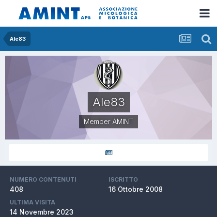
Ale83
Ale83
Member AMINT
NUMERO CONTENUTI
ISCRITTO
408
16 Ottobre 2008
ULTIMA VISITA
14 Novembre 2023