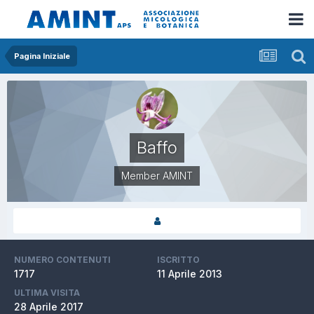
Pagina Iniziale
Baffo
Member AMINT
NUMERO CONTENUTI
ISCRITTO
1717
11 Aprile 2013
ULTIMA VISITA
28 Aprile 2017