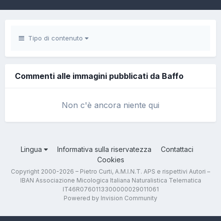
Tipo di contenuto
Commenti alle immagini pubblicati da Baffo
Non c'è ancora niente qui
Lingua
Informativa sulla riservatezza
Contattaci
Cookies
Copyright 2000-2026 – Pietro Curti, A.M.I.N.T. APS e rispettivi Autori –
IBAN Associazione Micologica Italiana Naturalistica Telematica
IT46R0760113300000029011061
Powered by Invision Community