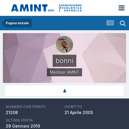
Pagina Iniziale
bonni
Member AMINT
NUMERO CONTENUTI
ISCRITTO
21208
21 Aprile 2003
ULTIMA VISITA
28 Gennaio 2019