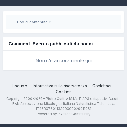
Tipo di contenuto
Commenti Evento pubblicati da bonni
Non c'è ancora niente qui
Lingua
Informativa sulla riservatezza
Contattaci
Cookies
Copyright 2000-2026 – Pietro Curti, A.M.I.N.T. APS e rispettivi Autori –
IBAN Associazione Micologica Italiana Naturalistica Telematica
IT46R0760113300000029011061
Powered by Invision Community