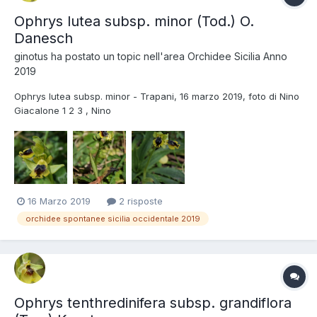
Ophrys lutea subsp. minor (Tod.) O.
Danesch
ginotus
ha postato un topic nell'area
Orchidee Sicilia Anno
2019
Ophrys lutea subsp. minor - Trapani, 16 marzo 2019, foto di Nino
Giacalone 1 2 3 , Nino
16 Marzo 2019
2 risposte
orchidee spontanee sicilia occidentale 2019
Ophrys tenthredinifera subsp. grandiflora