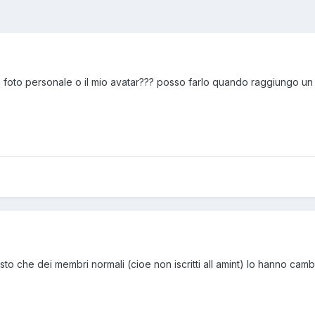
 foto personale o il mio avatar??? posso farlo quando raggiungo un
o che dei membri normali (cioe non iscritti all amint) lo hanno camb