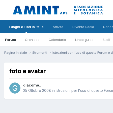
Funghi e Fiori in Italia
Attività
Diventa Socio
Donaz
Forum
Orchidee
Calendario
Linee guida
Staff
Pagina Iniziale
Strumenti
Istruzioni per l'uso di questo Forum e d
foto e avatar
giacomo_
25 Ottobre 2008
in
Istruzioni per l'uso di questo Foru