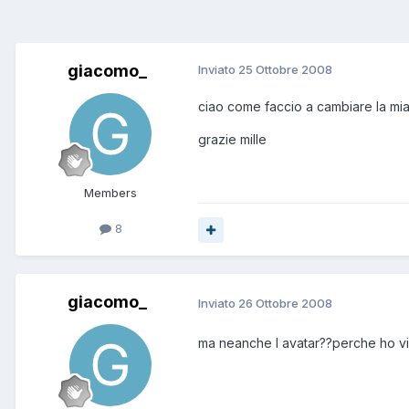
giacomo_
Inviato
25 Ottobre 2008
ciao come faccio a cambiare la mia
grazie mille
Members
8
giacomo_
Inviato
26 Ottobre 2008
ma neanche l avatar??perche ho vist