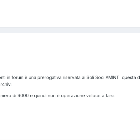
enti in forum è una prerogativa riservata ai Soli Soci AMINT, questa
rchivi.
 numero di 9000 e quindi non è operazione veloce a farsi.