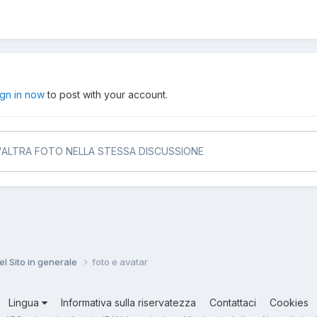
ign in now
to post with your account.
N'ALTRA FOTO NELLA STESSA DISCUSSIONE
el Sito in generale
foto e avatar
Lingua
Informativa sulla riservatezza
Contattaci
Cookies