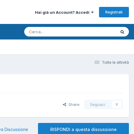
Registrati
Hai già un Account? Accedi
Tutte le attività
Share
Seguaci
0
a Discussione
RISPONDI a questa discussione