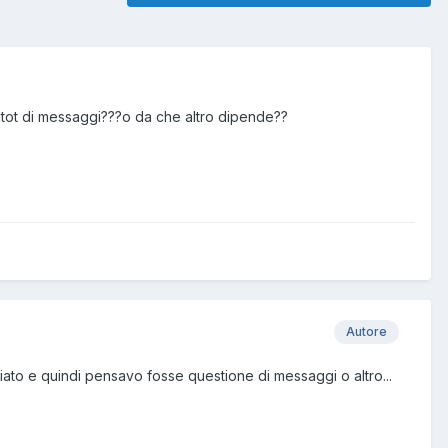
 tot di messaggi???o da che altro dipende??
Autore
iato e quindi pensavo fosse questione di messaggi o altro...