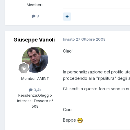
Members
8
Giuseppe Vanoli
Inviato
27 Ottobre 2008
Ciao!
la personalizzazione del profilo ut
procedendo alla "ripulitura" degli a
Member AMINT
Gli iscritti a questo forum sono in
3,4k
Residenza:
Oleggio
Interessi:
Tessera n°
509
Ciao
Beppe