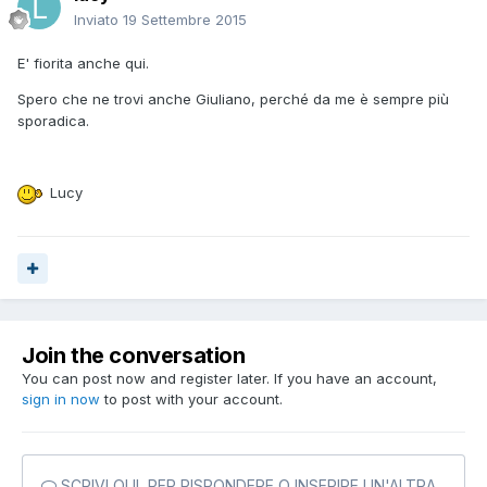
Inviato
19 Settembre 2015
E' fiorita anche qui.
Spero che ne trovi anche Giuliano, perché da me è sempre più
sporadica.
Lucy
Join the conversation
You can post now and register later. If you have an account,
sign in now
to post with your account.
SCRIVI QUI, PER RISPONDERE O INSERIRE UN'ALTRA