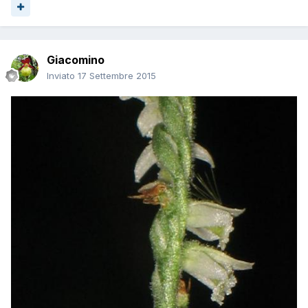
Giacomino
Inviato
17 Settembre 2015