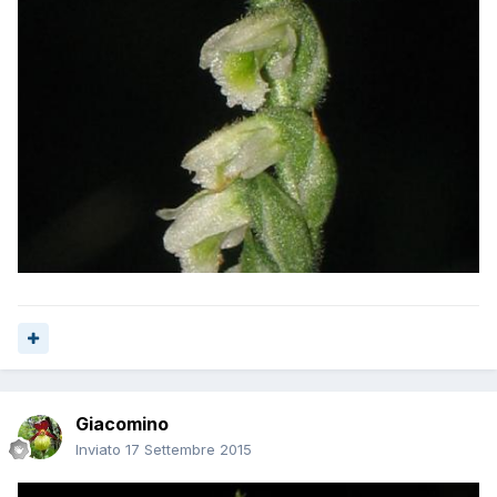
Giacomino
Inviato
17 Settembre 2015