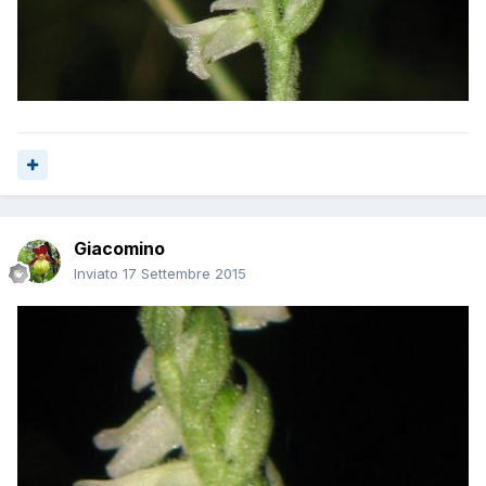
Giacomino
Inviato
17 Settembre 2015