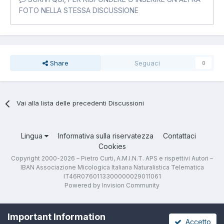
FOTO NELLA STESSA DISCUSSIONE
Share
Seguaci
0
Vai alla lista delle precedenti Discussioni
Lingua
Informativa sulla riservatezza
Contattaci
Cookies
Copyright 2000-2026 – Pietro Curti, A.M.I.N.T. APS e rispettivi Autori –
IBAN Associazione Micologica Italiana Naturalistica Telematica
IT46R0760113300000029011061
Powered by Invision Community
Important Information
Accetto