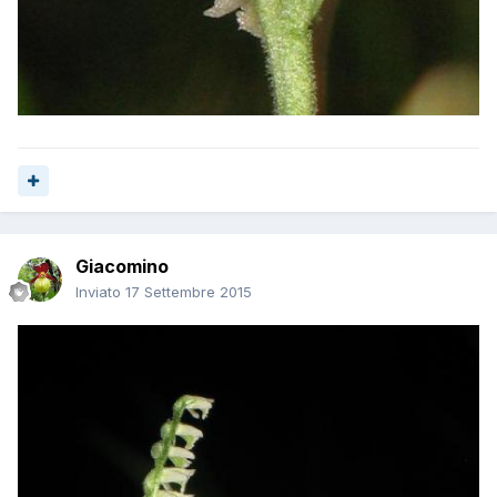
Giacomino
Inviato
17 Settembre 2015