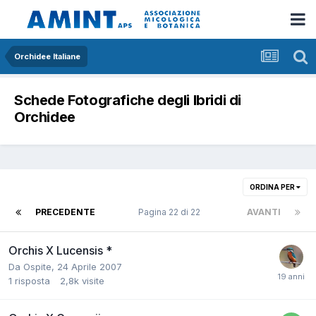
Orchidee Italiane
Schede Fotografiche degli Ibridi di
Orchidee
ORDINA PER
PRECEDENTE
Pagina 22 di 22
AVANTI
Orchis X Lucensis *
Da
Ospite
,
24 Aprile 2007
1
risposta
2,8k
visite