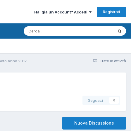
Registrati
Hai già un Account? Accedi
neto Anno 2017
Tutte le attività
Seguaci
0
Nuova Discussione