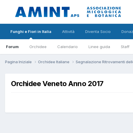
Funghi e Fiori in Italia
Attività
Diventa Socio
Donaz
Forum
Orchidee
Calendario
Linee guida
Staff
Pagina Iniziale
Orchidee Italiane
Segnalazione Ritrovamenti dell
Orchidee Veneto Anno 2017