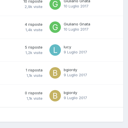
Giuliano Gnata
10
risposte
10 Luglio 2017
2,9k
visite
Giuliano Gnata
4
risposte
10 Luglio 2017
1,4k
visite
lucy
5
risposte
9 Luglio 2017
1,2k
visite
bgiordy
1
risposta
9 Luglio 2017
1,1k
visite
bgiordy
0
risposte
9 Luglio 2017
1,1k
visite