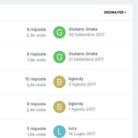
ORDINA PER
Giuliano Gnata
9
risposte
30 Settembre 2017
2,2k
visite
Giuliano Gnata
9
risposte
21 Settembre 2017
1,9k
visite
bgiordy
15
risposte
2 Agosto 2017
3,6k
visite
bgiordy
9
risposte
1 Agosto 2017
2,4k
visite
lucy
5
risposte
14 Luglio 2017
1,6k
visite