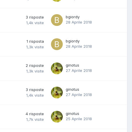
bgiordy
3
risposte
28 Aprile 2018
1,4k
visite
bgiordy
1
risposta
28 Aprile 2018
1,3k
visite
ginotus
2
risposte
27 Aprile 2018
1,3k
visite
ginotus
3
risposte
27 Aprile 2018
1,4k
visite
ginotus
4
risposte
25 Aprile 2018
1,7k
visite