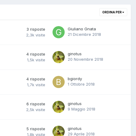
ORDINA PER
Giuliano Gnata
3
risposte
21 Dicembre 2018
2,3k
visite
ginotus
4
risposte
20 Novembre 2018
1,5k
visite
bgiordy
4
risposte
1 Ottobre 2018
1,7k
visite
ginotus
6
risposte
9 Maggio 2018
2,5k
visite
ginotus
5
risposte
29 Aprile 2018
1,8k
visite