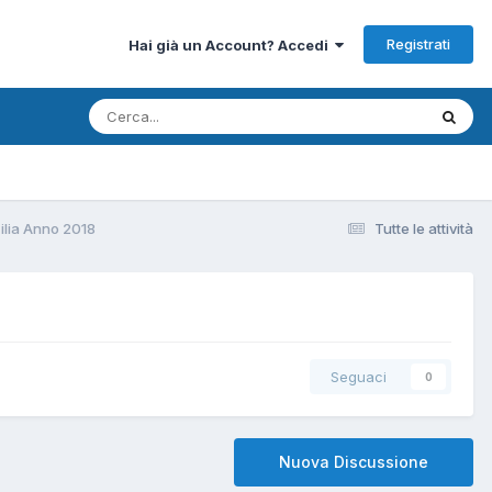
Registrati
Hai già un Account? Accedi
ilia Anno 2018
Tutte le attività
Seguaci
0
Nuova Discussione