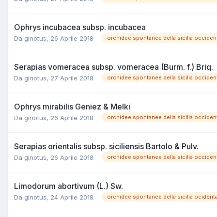
Ophrys incubacea subsp. incubacea
Da
ginotus
,
26 Aprile 2018
orchidee spontanee della sicilia occiden
Serapias vomeracea subsp. vomeracea (Burm. f.) Briq.
Da
ginotus
,
27 Aprile 2018
orchidee spontanee della sicilia occiden
Ophrys mirabilis Geniez & Melki
Da
ginotus
,
26 Aprile 2018
orchidee spontanee della sicilia occiden
Serapias orientalis subsp. siciliensis Bartolo & Pulv.
Da
ginotus
,
26 Aprile 2018
orchidee spontanee della sicilia occiden
Limodorum abortivum (L.) Sw.
Da
ginotus
,
24 Aprile 2018
orchidee spontanee della sicilia ocident