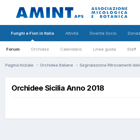
Funghi e Fiori in Italia
Attività
Diventa Socio
Donaz
Forum
Orchidee
Calendario
Linee guida
Staff
Pagina Iniziale
Orchidee Italiane
Segnalazione Ritrovamenti dell
Orchidee Sicilia Anno 2018