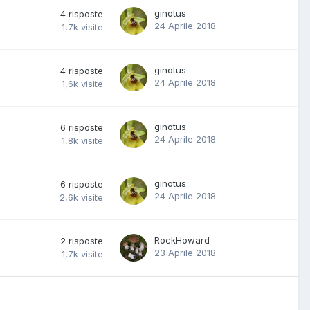
ginotus
4
risposte
24 Aprile 2018
1,7k
visite
ginotus
4
risposte
24 Aprile 2018
1,6k
visite
ginotus
6
risposte
24 Aprile 2018
1,8k
visite
ginotus
6
risposte
24 Aprile 2018
2,6k
visite
RockHoward
2
risposte
23 Aprile 2018
1,7k
visite