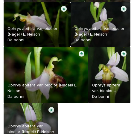
Ophrys apifera var. bicolor
Ophrys apifera var. bicolor
(Nageli) E. Nelson
(Nageli) E. Nelson
Da
bonni
Da
bonni
Ophrys apifera var. bicolor (Nageli) E.
Ophrys apifera
Nelson
var. bicolor
Da
bonni
(Nageli) E. Nelson
Da
bonni
Ophrys apifera var.
bicolor (Nageli) E. Nelson