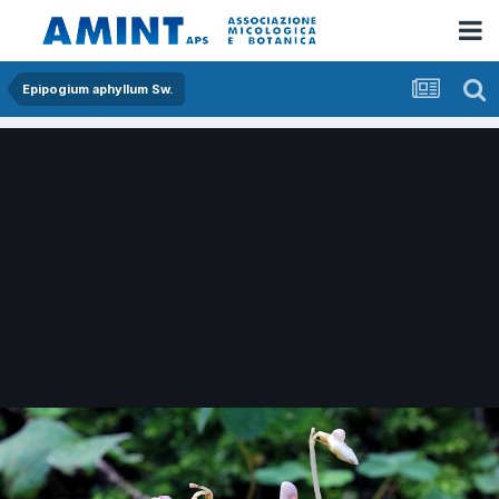
Epipogium aphyllum Sw.