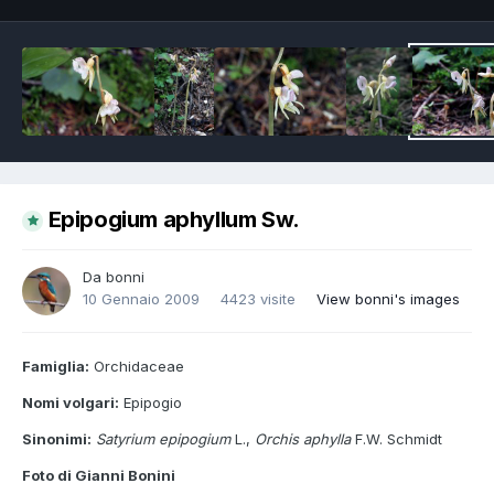
Epipogium aphyllum Sw.
Da
bonni
10 Gennaio 2009
4423 visite
View bonni's images
Famiglia:
Orchidaceae
Nomi volgari:
Epipogio
Sinonimi:
Satyrium epipogium
L.,
Orchis aphylla
F.W. Schmidt
Foto di Gianni Bonini