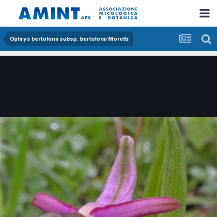
Ophrys bertolonii subsp. bertolonii Moretti