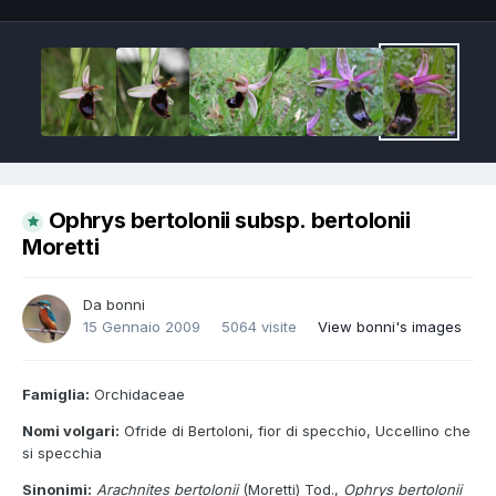
Ophrys bertolonii subsp. bertolonii
Moretti
Da
bonni
15 Gennaio 2009
5064 visite
View bonni's images
Famiglia:
Orchidaceae
Nomi volgari:
Ofride di Bertoloni, fior di specchio, Uccellino che
si specchia
Sinonimi:
Arachnites bertolonii
(Moretti) Tod.,
Ophrys bertolonii