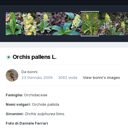
Orchis pallens L.
Da
bonni
23 Gennaio 2009
3092 visite
View bonni's images
Famiglia:
Orchidaceae
Nomi volgari:
Orchide pallida
Sinonimi:
Orchis sulphurea
Sims.
Foto di Daniele Ferrari