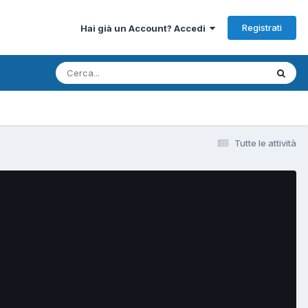
Registrati
Hai già un Account? Accedi
Tutte le attività