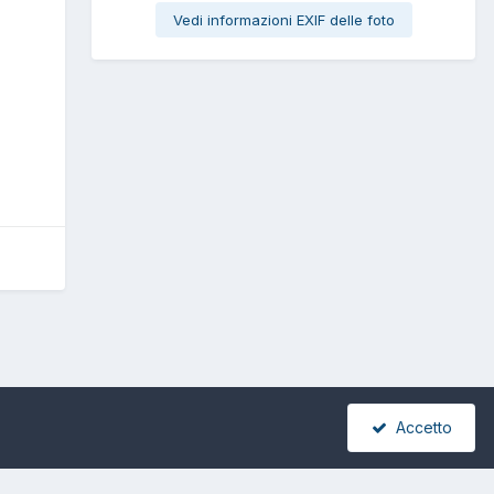
Vedi informazioni EXIF delle foto
Accetto
Tutte le attività