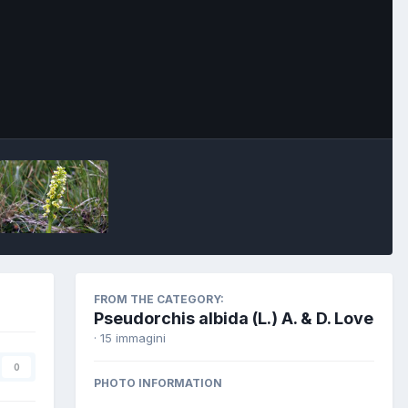
FROM THE CATEGORY:
Pseudorchis albida (L.) A. & D. Love
· 15 immagini
0
PHOTO INFORMATION