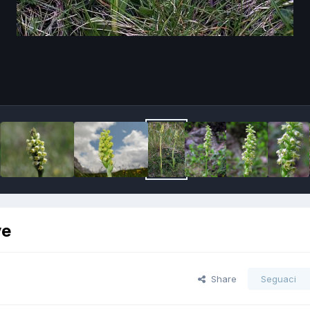
ve
Share
Seguaci