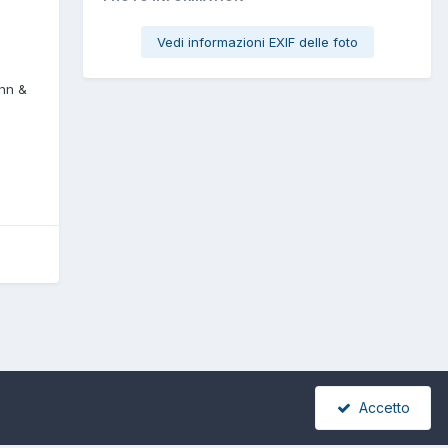
Vedi informazioni EXIF delle foto
nn &
Accetto
Tutte le attività