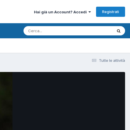
Registrati
Hai già un Account? Accedi
Tutte le attività