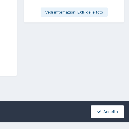
Vedi informazioni EXIF delle foto
Accetto
Tutte le attività