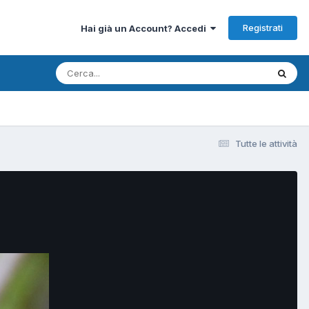
Registrati
Hai già un Account? Accedi
Tutte le attività