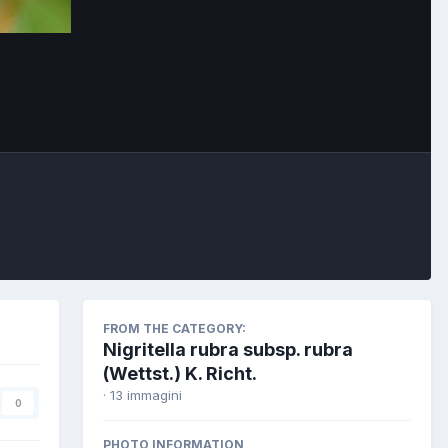
FROM THE CATEGORY:
Nigritella rubra subsp. rubra
(Wettst.) K. Richt.
· 13 immagini
0
PHOTO INFORMATION