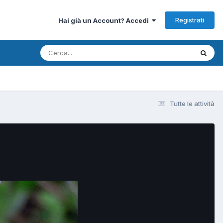
Registrati
Hai già un Account? Accedi
Tutte le attività