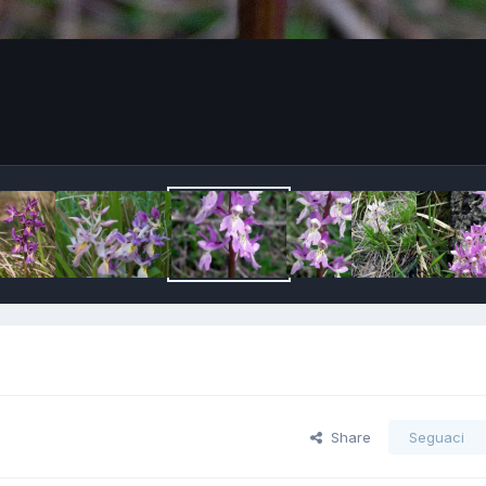
Share
Seguaci