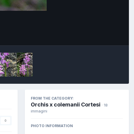
FROM THE CATEGORY:
Orchis x colemanii Cortesi
· 18
immagini
0
PHOTO INFORMATION