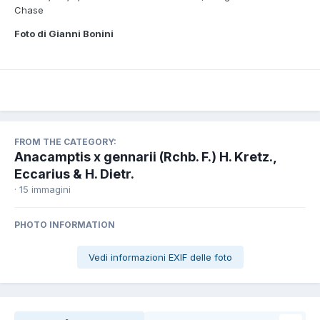
Chase
Foto di Gianni Bonini
FROM THE CATEGORY:
Anacamptis x gennarii (Rchb. F.) H. Kretz.,
Eccarius & H. Dietr.
· 15 immagini
PHOTO INFORMATION
Vedi informazioni EXIF delle foto