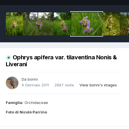
Ophrys apifera var. tilaventina Nonis &
Liverani
Da
bonni
9 Gennaio 2011
2897 visite
View bonni's images
Famiglia:
Orchidaceae
Foto di Nicolò Parrino