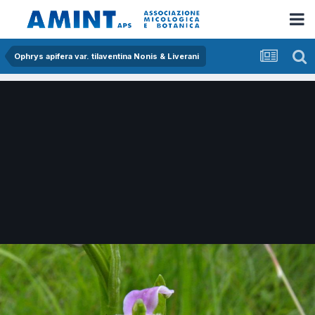
Ophrys apifera var. tilaventina Nonis & Liverani