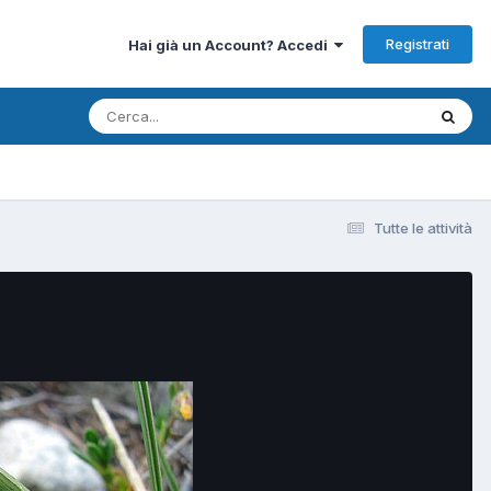
Registrati
Hai già un Account? Accedi
Tutte le attività