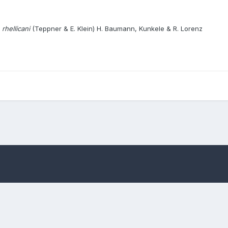
rhellicani
(Teppner & E. Klein) H. Baumann, Kunkele & R. Lorenz
 Camus
xGymnigritella heufleri (A. Kern.) E.G. Camus
Lingua
Informativa sulla riservatezza
Contattaci
Cookies
.T. APS e rispettivi Autori – IBAN Associazione Micologica Italiana Naturali
Powered by Invision Community