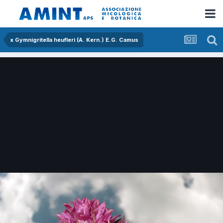
x Gymnigritella heufleri (A. Kern.) E.G. Camus