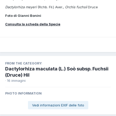
Dactylorhiza meyeri
(Rchb. Fil.) Aver.,
Orchis fuchsii
Druce
Foto di Gianni Bonini
Consulta la scheda della Specie
FROM THE CATEGORY:
Dactylorhiza maculata (L.) Soò subsp. Fuchsii
(Druce) Hil
· 16 immagini
PHOTO INFORMATION
Vedi informazioni EXIF delle foto