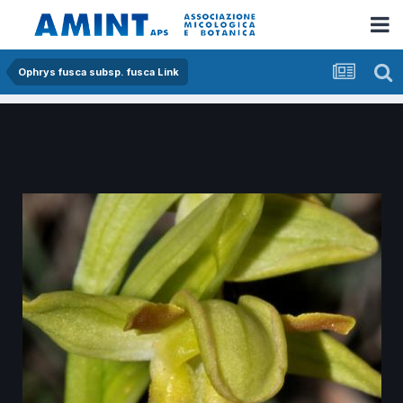
Ophrys fusca subsp. fusca Link