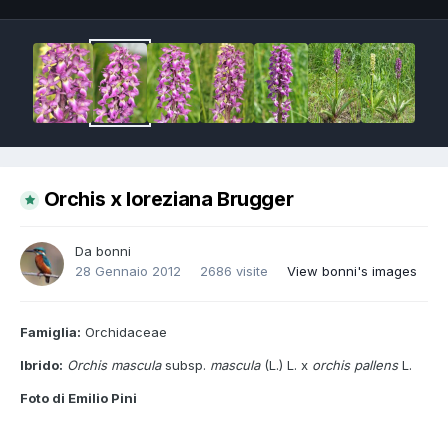
Orchis x loreziana Brugger
Da
bonni
28 Gennaio 2012
2686 visite
View bonni's images
Famiglia:
Orchidaceae
Ibrido:
Orchis mascula
subsp.
mascula
(L.) L. x
orchis pallens
L.
Foto di Emilio Pini