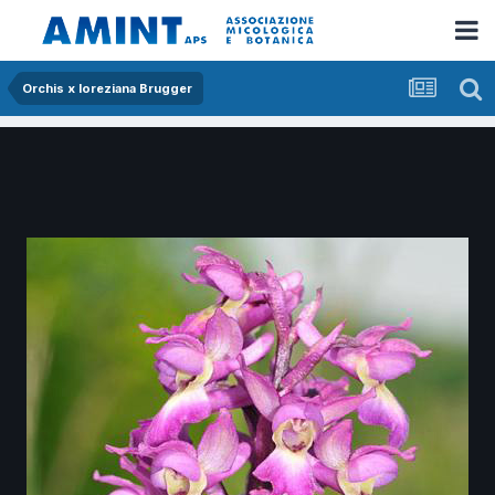
Orchis x loreziana Brugger