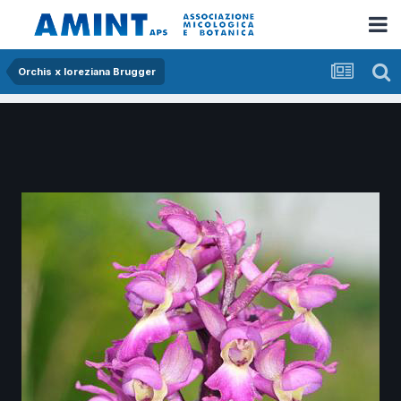
Orchis x loreziana Brugger