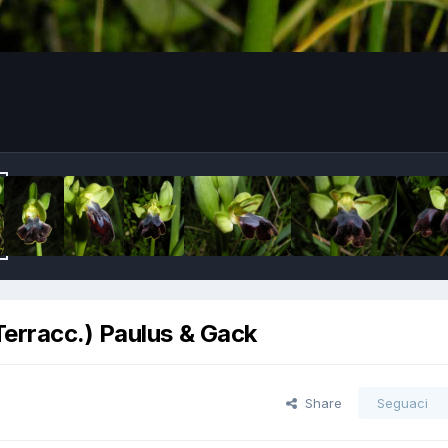
Terracc.) Paulus & Gack
Share
Seguaci