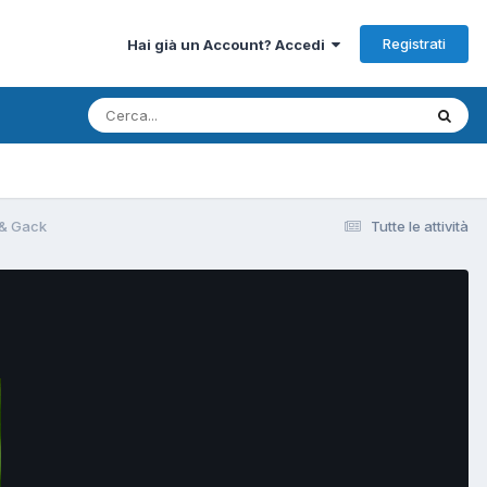
Registrati
Hai già un Account? Accedi
 & Gack
Tutte le attività