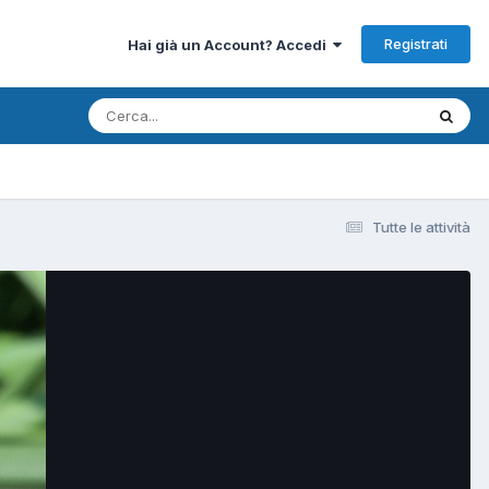
Registrati
Hai già un Account? Accedi
Tutte le attività