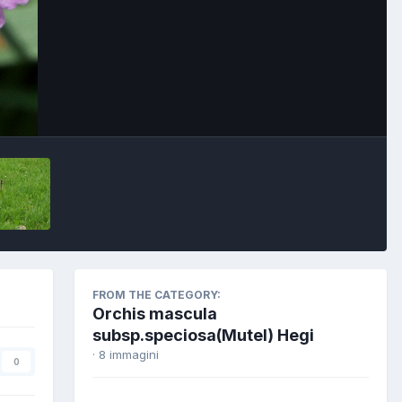
FROM THE CATEGORY:
Orchis mascula
subsp.speciosa(Mutel) Hegi
· 8 immagini
0