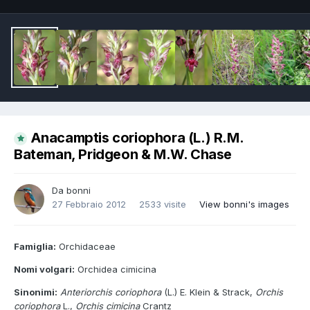
Anacamptis coriophora (L.) R.M.
Bateman, Pridgeon & M.W. Chase
Da
bonni
27 Febbraio 2012
2533 visite
View bonni's images
Famiglia:
Orchidaceae
Nomi volgari:
Orchidea cimicina
Sinonimi:
Anteriorchis coriophora
(L.) E. Klein & Strack,
Orchis
coriophora
L.,
Orchis cimicina
Crantz