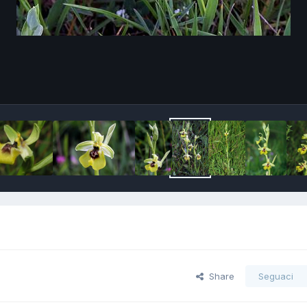
Share
Seguaci