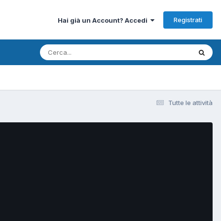
Registrati
Hai già un Account? Accedi
Tutte le attività