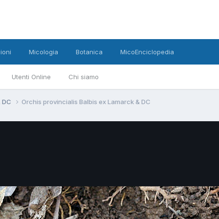
ioni
Micologia
Botanica
MicoEnciclopedia
Utenti Online
Chi siamo
 & DC
Orchis provincialis Balbis ex Lamarck & DC