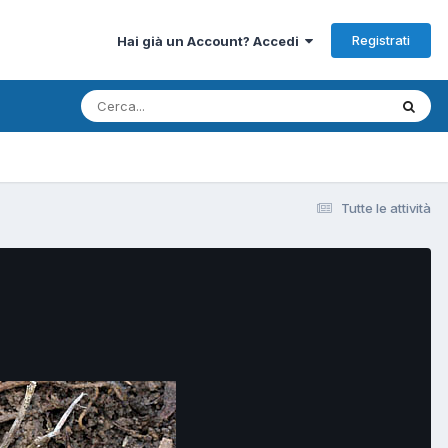
Registrati
Hai già un Account? Accedi
Tutte le attività